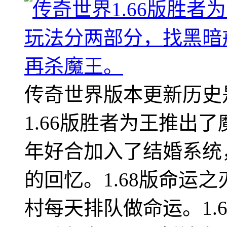
传奇世界版本更新历史
1.66版胜者为王推出了
年好合加入了结婚系统
的回忆。1.68版命运
村每天排队做命运。1.