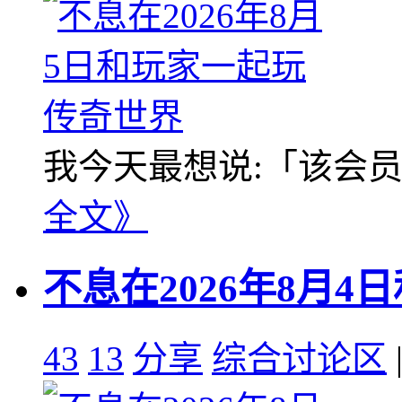
我今天最想说:「该会员没
全文》
不息在2026年8月
43
13
分享
综合讨论区