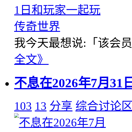
我今天最想说:「该会员没
全文》
不息在2026年7月
103
13
分享
综合讨论