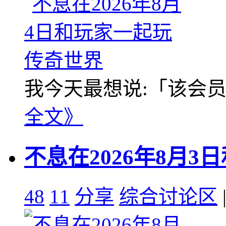
我今天最想说:「该会员没
全文》
不息在2026年8月
48
11
分享
综合讨论区