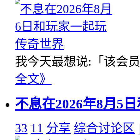
我今天最想说:「该会员没
全文》
不息在2026年8月
33
11
分享
综合讨论区