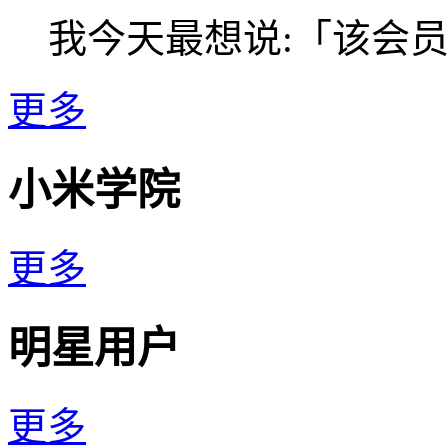
我今天最想说:「该会员没
更多
小米学院
更多
明星用户
更多