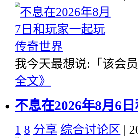
我今天最想说:「该会员没
全文》
不息在2026年8月
1
8
分享
综合讨论区
| 2