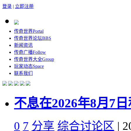
登录
|
立即注册
传奇世界
Portal
传奇世界论坛
BBS
新闻资讯
传奇广播
Follow
传奇世界大全
Group
玩家动态
Space
联系我们
不息在2026年8月
0
7
分享
综合讨论区
| 2