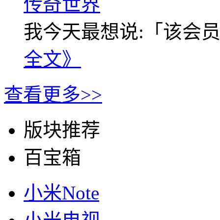
我今天最想说:「该会员没
全文》
查看更多>>
版块推荐
百宝箱
小米Note